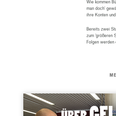
Wie kommen Bür
man doch' gewäh
ihre Konten und
Bereits zwei St
zum 'größeren S
Folgen werden 
M