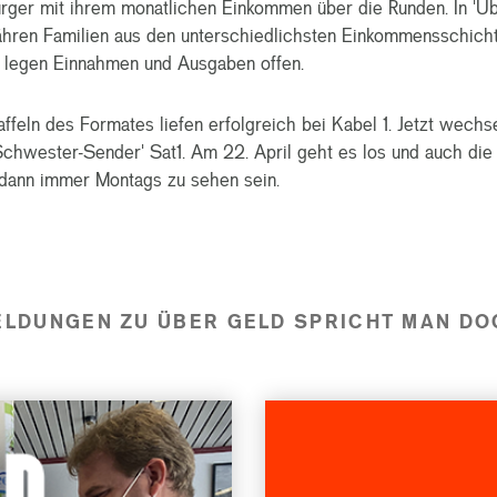
ger mit ihrem monatlichen Einkommen über die Runden. In 'Üb
ren Familien aus den unterschiedlichsten Einkommensschichte
 legen Einnahmen und Ausgaben offen.
affeln des Formates liefen erfolgreich bei Kabel 1. Jetzt wechs
chwester-Sender' Sat1. Am 22. April geht es los und auch die
dann immer Montags zu sehen sein.
ELDUNGEN ZU ÜBER GELD SPRICHT MAN DO