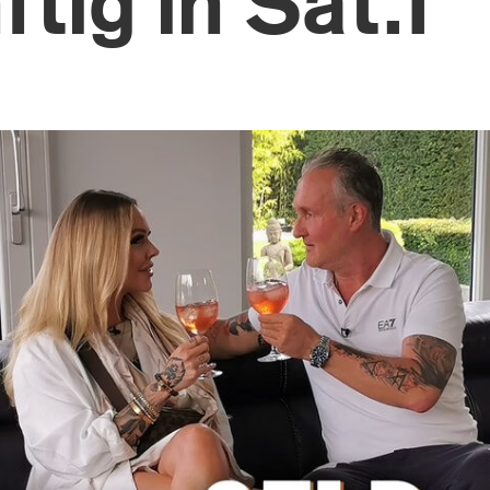
tig in Sat.1