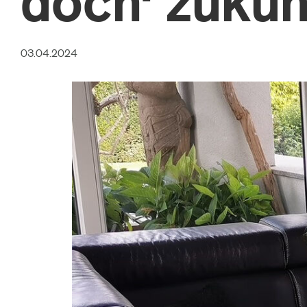
doch' zukünf
03.04.2024