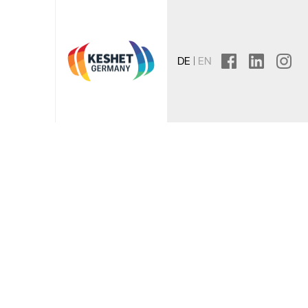
DE
EN
facebook
linkedin
instagr