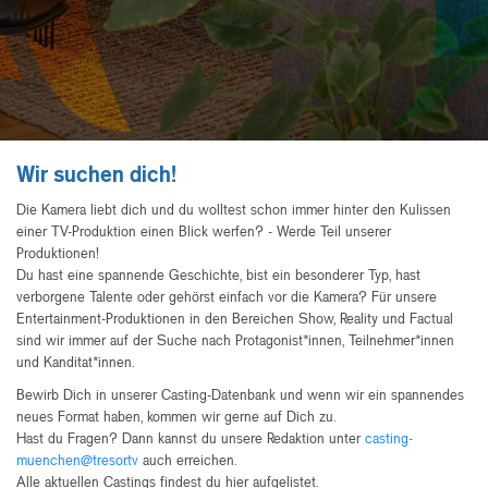
Wir suchen dich!
Die Kamera liebt dich und du wolltest schon immer hinter den Kulissen
einer TV-Produktion einen Blick werfen? - Werde Teil unserer
Produktionen!
Du hast eine spannende Geschichte, bist ein besonderer Typ, hast
verborgene Talente oder gehörst einfach vor die Kamera? Für unsere
Entertainment-Produktionen in den Bereichen Show, Reality und Factual
sind wir immer auf der Suche nach Protagonist*innen, Teilnehmer*innen
und Kanditat*innen.
Bewirb Dich in unserer Casting-Datenbank und wenn wir ein spannendes
neues Format haben, kommen wir gerne auf Dich zu.
Hast du Fragen? Dann kannst du unsere Redaktion unter
casting-
muenchen@tresor.tv
auch erreichen.
Alle aktuellen Castings findest du hier aufgelistet.