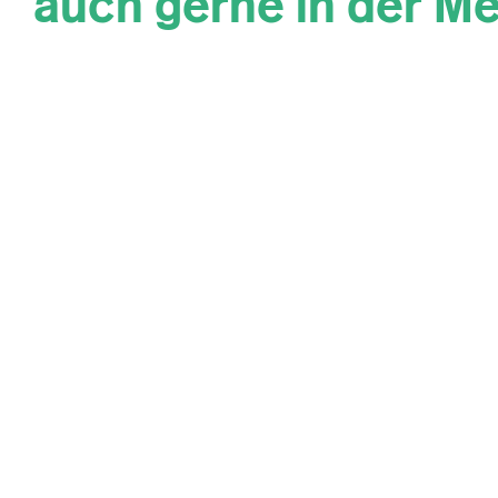
auch gerne in der M
arbeiten?