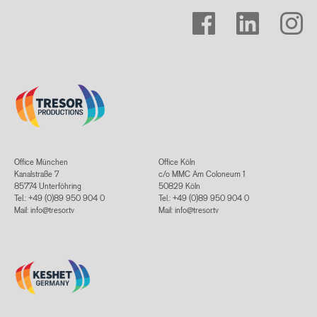
facebook
linkedin
instagram
Office München
Office Köln
Kanalstraße 7
c/o MMC Am Coloneum 1
85774 Unterföhring
50829 Köln
Tel.: +49 (0)89 950 904 0
Tel.: +49 (0)89 950 904 0
Mail:
info@tresor.tv
Mail:
info@tresor.tv