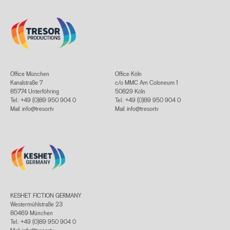
Office München
Office Köln
Kanalstraße 7
c/o MMC Am Coloneum 1
85774 Unterföhring
50829 Köln
Tel.: +49 (0)89 950 904 0
Tel.: +49 (0)89 950 904 0
Mail:
info@tresor.tv
Mail:
info@tresor.tv
KESHET FICTION GERMANY
Westermühlstraße 23
80469 München
Tel.: +49 (0)89 950 904 0