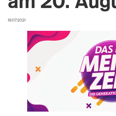
am 20. Aug
19.07.2021