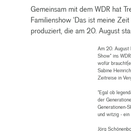
Gemeinsam mit dem WDR hat Tre
Familienshow 'Das ist meine Zeit
produziert, die am 20. August star
Am 20. August k
Show" ins WDR 
wofür braucht(e
Sabine Heinrich
Zeitreise in Ve
"Egal ob legend
der Generatione
Generationen-Sh
und witzig - ei
Jörg Schönenbor