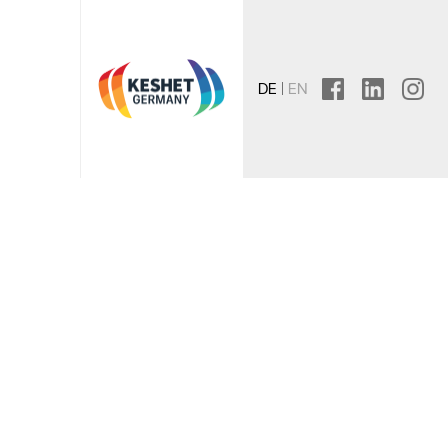
DE
EN
facebook
linkedin
instagr