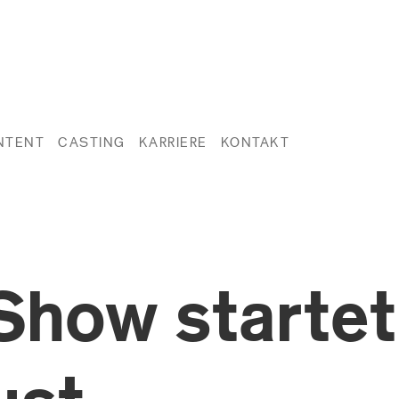
NTENT
CASTING
KARRIERE
KONTAKT
how startet