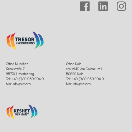
facebook
linkedin
instagram
Office München
Office Köln
Kanalstraße 7
c/o MMC Am Coloneum 1
85774 Unterföhring
50829 Köln
Tel.: +49 (0)89 950 904 0
Tel.: +49 (0)89 950 904 0
Mail:
info@tresor.tv
Mail:
info@tresor.tv