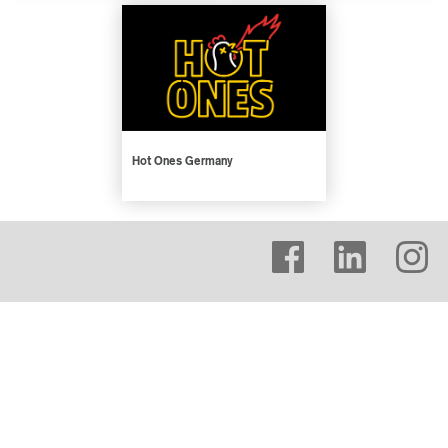
Hot Ones Germany
facebook
linkedin
instagram