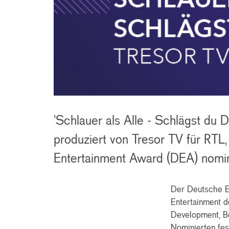
'Schlauer als Alle - Schlägst du 
produziert von Tresor TV für RTL,
Entertainment Award (DEA) nomin
Der Deutsche En
Entertainment d
Development, Be
Nominierten fes