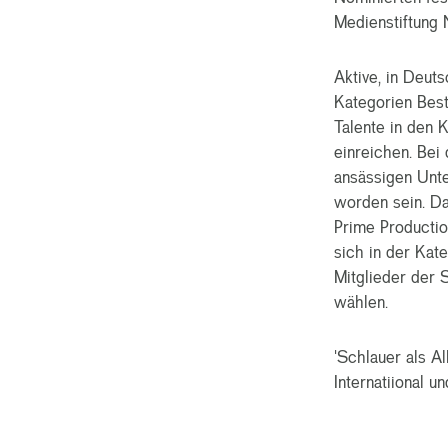
Medienstiftung 
Aktive, in Deut
Kategorien Bes
Talente in den 
einreichen. Bei
ansässigen Unte
worden sein. Da
Prime Productio
sich in der Kate
Mitglieder der S
wählen.
'Schlauer als A
Internatiional u