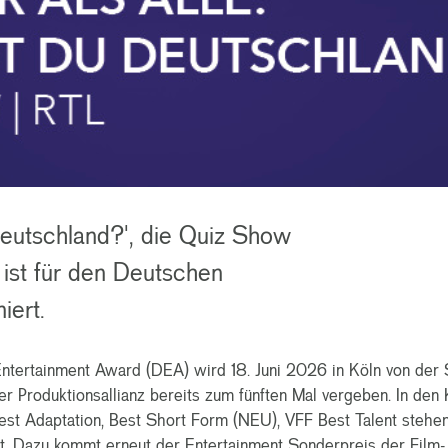
Deutschland?', die Quiz Show
 ist für den Deutschen
iert.
tertainment Award (DEA) wird 18. Juni 2026 in Köln von der 
er Produktionsallianz bereits zum fünften Mal vergeben. In den
st Adaptation, Best Short Form (NEU), VFF Best Talent stehen
t. Dazu kommt erneut der Entertainment Sonderpreis der Film-