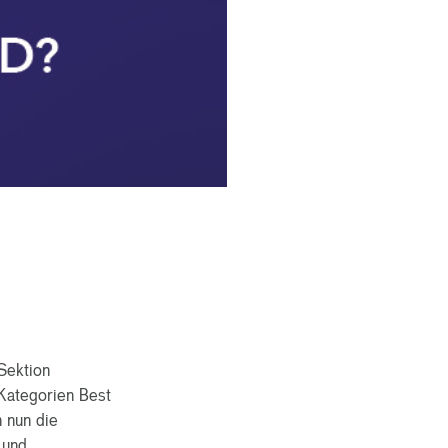
Sektion
 Kategorien Best
 nun die
 und