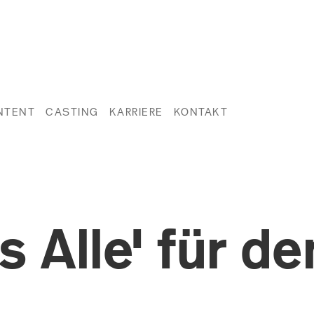
NTENT
CASTING
KARRIERE
KONTAKT
s Alle' für de