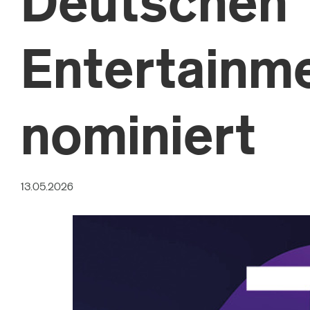
Deutschen
Entertainm
nominiert
13.05.2026