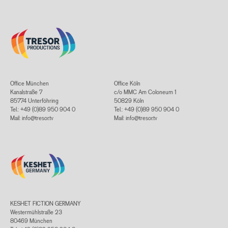
Office München
Office Köln
Kanalstraße 7
c/o MMC Am Coloneum 1
85774 Unterföhring
50829 Köln
Tel.: +49 (0)89 950 904 0
Tel.: +49 (0)89 950 904 0
Mail:
info@tresor.tv
Mail:
info@tresor.tv
KESHET FICTION GERMANY
Westermühlstraße 23
80469 München